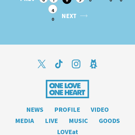
4
NEXT
0
NEWS
PROFILE
VIDEO
MEDIA
LIVE
MUSIC
GOODS
LOVEat