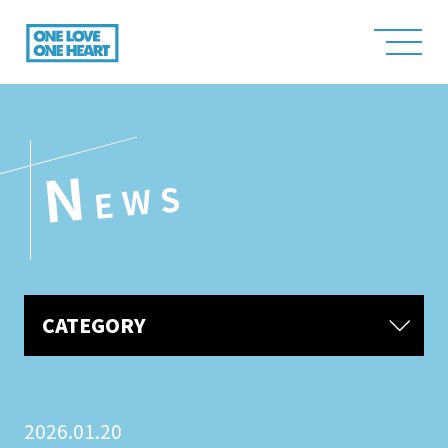
N
EWS
CATEGORY
2026.01.20