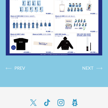
PREV
NEXT