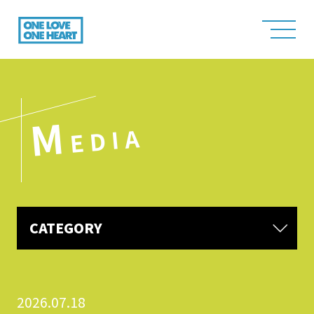
M
EDIA
CATEGORY
2026.07.18