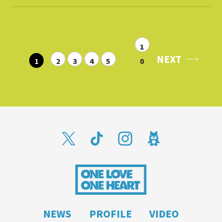
1
NEXT
1
2
3
4
5
0
NEWS
PROFILE
VIDEO