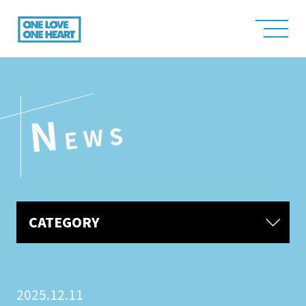
N
EWS
CATEGORY
2025.12.11