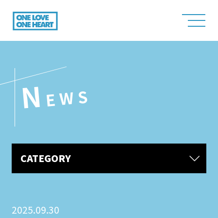
N
EWS
CATEGORY
2025.09.30