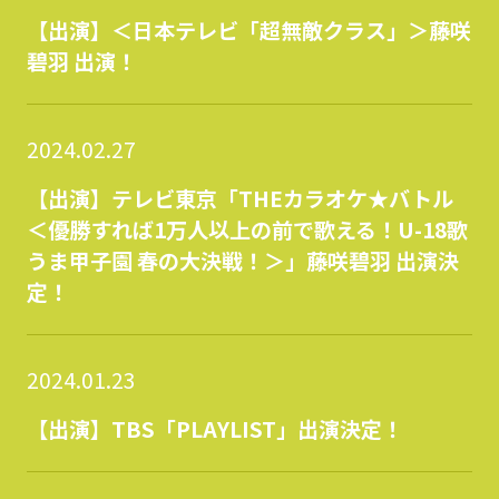
【出演】＜日本テレビ「超無敵クラス」＞藤咲
碧羽 出演！
2024.02.27
【出演】テレビ東京「THEカラオケ★バトル
＜優勝すれば1万人以上の前で歌える！U-18歌
うま甲子園 春の大決戦！＞」藤咲碧羽 出演決
定！
2024.01.23
【出演】TBS「PLAYLIST」出演決定！