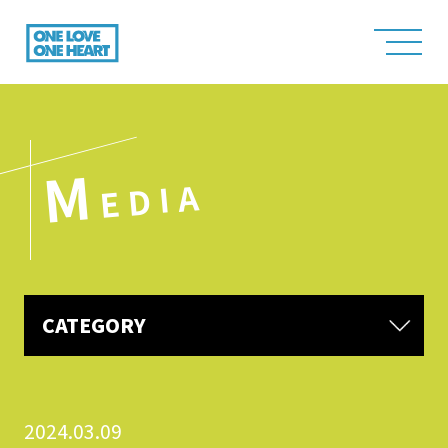
M
EDIA
CATEGORY
2024.03.09