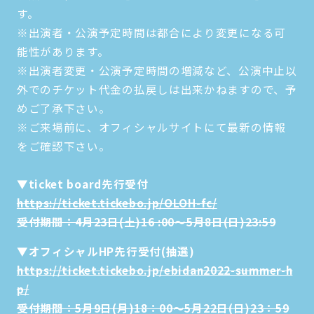
す。
※出演者・公演予定時間は都合により変更になる可
能性があります。
※出演者変更・公演予定時間の増減など、公演中止以
外でのチケット代金の払戻しは出来かねますので、予
めご了承下さい。
※ご来場前に、オフィシャルサイトにて最新の情報
をご確認下さい。
▼ticket board先行受付
https://ticket.tickebo.jp/OLOH-fc/
受付期間：4月23日(土)16 :00～5月8日(日)23:59
▼オフィシャルHP先行受付(抽選)
https://ticket.tickebo.jp/ebidan2022-summer-h
p/
受付期間：5月9日(月)18：00～5月22日(日)23：59