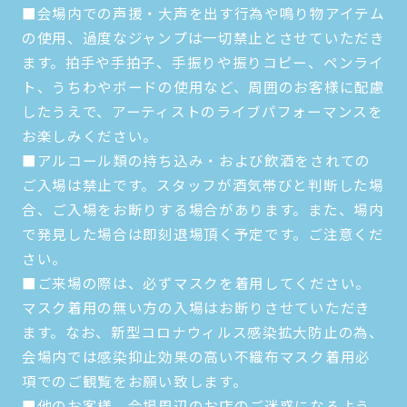
■会場内での声援・大声を出す行為や鳴り物アイテム
の使用、過度なジャンプは一切禁止とさせていただき
ます。拍手や手拍子、手振りや振りコピー、ペンライ
ト、うちわやボードの使用など、周囲のお客様に配慮
したうえで、アーティストのライブパフォーマンスを
お楽しみください。
■アルコール類の持ち込み・および飲酒をされての
ご入場は禁止です。スタッフが酒気帯びと判断した場
合、ご入場をお断りする場合があります。また、場内
で発見した場合は即刻退場頂く予定です。ご注意くだ
さい。
■ご来場の際は、必ずマスクを着用してください。
マスク着用の無い方の入場はお断りさせていただき
ます。なお、新型コロナウィルス感染拡大防止の為、
会場内では感染抑止効果の高い不織布マスク着用必
項でのご観覧をお願い致します。
■他のお客様、会場周辺のお店のご迷惑になるよう