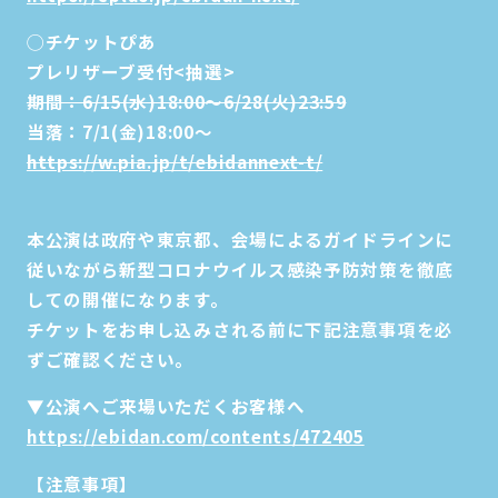
◯チケットぴあ
プレリザーブ受付<抽選>
期間：6/15(水)18:00～6/28(火)23:59
当落：7/1(金)18:00〜
https://w.pia.jp/t/ebidannext-t/
本公演は政府や東京都、会場によるガイドラインに
従いながら新型コロナウイルス感染予防対策を徹底
しての開催になります。
チケットをお申し込みされる前に下記注意事項を必
ずご確認ください。
▼公演へご来場いただくお客様へ
https://ebidan.com/contents/472405
【注意事項】