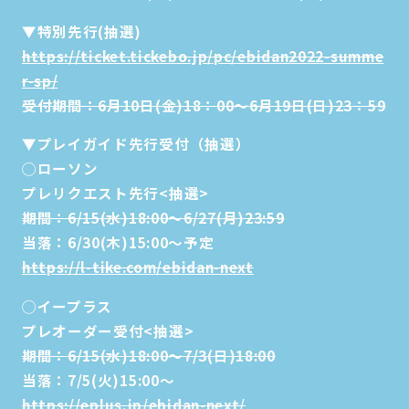
▼特別先行(抽選)
https://ticket.tickebo.jp/pc/ebidan2022-summe
r-sp/
受付期間：6月10日(金)18：00～6月19日(日)23：59
▼プレイガイド先行受付（抽選）
◯ローソン
プレリクエスト先行<抽選>
期間：6/15(水)18:00～6/27(月)23:59
当落：6/30(木)15:00〜予定
https://l-tike.com/ebidan-next
◯イープラス
プレオーダー受付<抽選>
期間：6/15(水)18:00～7/3(日)18:00
当落：7/5(火)15:00〜
https://eplus.jp/ebidan-next/