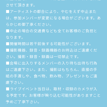
させて頂きます。
■アーティストの都合により、やむをえず中止また
は、参加メンバーが変更になる場合がございます。あ
らかじめ御了承ください。
■中止の場合の交通費なども全てお客様のご負担と
なります。
■開催時間は若干前後する可能性がございます。
■撮影機器、録音・録画機器のお持込はご遠慮くだ
さい。撮影・録音・録画は一切禁止です。
■会場に出入りするメンバーの入り待ち出待ち行為
はご遠慮下さい。また、撮影はもちろん、直接の手
紙の手渡しや、食べ物、飲み物、プレゼントもご遠
慮下さい。
■ライブイベント当日は、取材・収録のカメラが入
る予定です。お客様が映り込む可能性がありますこと
予めご了承下さい。