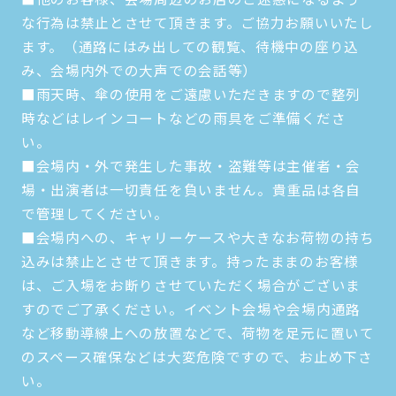
な行為は禁止とさせて頂きます。ご協力お願いいたし
ます。（通路にはみ出しての観覧、待機中の座り込
み、会場内外での大声での会話等）
■雨天時、傘の使用をご遠慮いただきますので整列
時などはレインコートなどの雨具をご準備くださ
い。
■会場内・外で発生した事故・盗難等は主催者・会
場・出演者は一切責任を負いません。貴重品は各自
で管理してください。
■会場内への、キャリーケースや大きなお荷物の持ち
込みは禁止とさせて頂きます。持ったままのお客様
は、ご入場をお断りさせていただく場合がございま
すのでご了承ください。イベント会場や会場内通路
など移動導線上への放置などで、荷物を足元に置いて
のスペース確保などは大変危険ですので、お止め下さ
い。