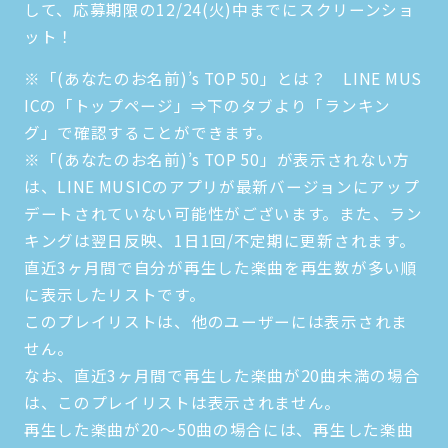
して、応募期限の12/24(火)中までにスクリーンショ
ット！
※「(あなたのお名前)’s TOP 50」とは？ LINE MUS
ICの「トップページ」⇒下のタブより「ランキン
グ」で確認することができます。
※「(あなたのお名前)’s TOP 50」が表示されない方
は、LINE MUSICのアプリが最新バージョンにアップ
デートされていない可能性がございます。また、ラン
キングは翌日反映、1日1回/不定期に更新されます。
直近3ヶ月間で自分が再生した楽曲を再生数が多い順
に表示したリストです。
このプレイリストは、他のユーザーには表示されま
せん。
なお、直近3ヶ月間で再生した楽曲が20曲未満の場合
は、このプレイリストは表示されません。
再生した楽曲が20～50曲の場合には、再生した楽曲