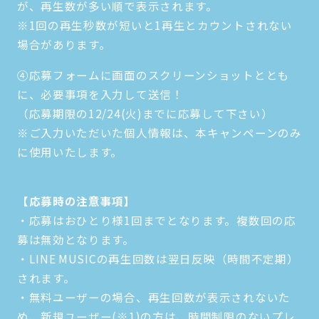
が、再生数が多い順で表示されます。
※1回の再生秒数が短いと1再生とカウントされない
場合があります。
④応募フォームに画面のスクリーンショットととも
に、必要事項を入力して送信！
（応募期限の12/24(火)までに応募して下さい）
※ご入力いただいた個人情報は、本キャンペーンのみ
に使用いたします。
【応募時の注意事項】
・応募はおひとり様1回までとなります。複数回の応
募は無効となります。
・LINE MUSICの再生回数は翌日反映（時間不定期）
されます。
・無料ユーザーの場合、再生回数が表示されないた
め、新規ユーザー(※1)の方は、時間制限のないプレ