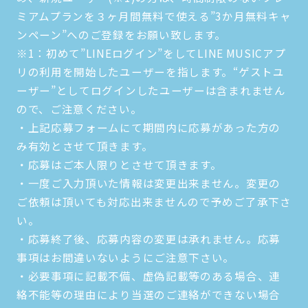
ミアムプランを３ヶ月間無料で使える”3か月無料キャ
ンペーン”へのご登録をお願い致します。
※1：初めて”LINEログイン”をしてLINE MUSICアプ
リの利用を開始したユーザーを指します。“ゲストユ
ーザー”としてログインしたユーザーは含まれません
ので、ご注意ください。
・上記応募フォームにて期間内に応募があった方の
み有効とさせて頂きます。
・応募はご本人限りとさせて頂きます。
・一度ご入力頂いた情報は変更出来ません。変更の
ご依頼は頂いても対応出来ませんので予めご了承下さ
い。
・応募終了後、応募内容の変更は承れません。応募
事項はお間違いないようにご注意下さい。
・必要事項に記載不備、虚偽記載等のある場合、連
絡不能等の理由により当選のご連絡ができない場合