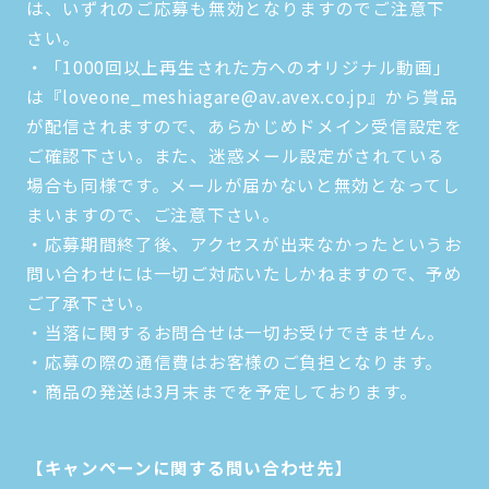
は、いずれのご応募も無効となりますのでご注意下
さい。
・「1000回以上再生された方へのオリジナル動画」
は『loveone_meshiagare@av.avex.co.jp』から賞品
が配信されますので、あらかじめドメイン受信設定を
ご確認下さい。また、迷惑メール設定がされている
場合も同様です。メールが届かないと無効となってし
まいますので、ご注意下さい。
・応募期間終了後、アクセスが出来なかったというお
問い合わせには一切ご対応いたしかねますので、予め
ご了承下さい。
・当落に関するお問合せは一切お受けできません。
・応募の際の通信費はお客様のご負担となります。
・商品の発送は3月末までを予定しております。
【キャンペーンに関する問い合わせ先】