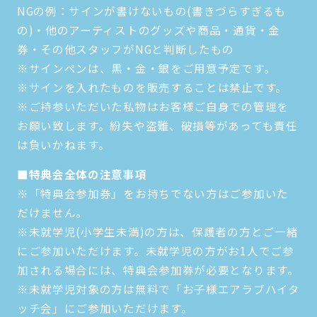
NGの例：サインが書けないもの(書きづらすぎるも
の)・他のアーティストのグッズや商品・通貨・金
券・その他スタッフがNGと判断したもの
※サインペンは、黒・金・銀をご用意予定です。
※サインを入れたものを販売することは禁止です。
※ご持参いただいた私物はお客様ご自身での管理を
お願い致します。紛失や盗難、破損等があっても責任
は負いかねます。
■特典会全体の注意事項
※「特典会参加券」をお持ちでない方はご参加いた
だけません。
※未就学児(小学生未満)の方は、保護者の方とご一緒
にご参加いただけます。未就学児の方がお1人でご参
加される場合には、特典会参加券が必要となります。
※未就学児対象の方は無料で「お子様エアラブハイタ
ッチ会」にご参加いただけます。