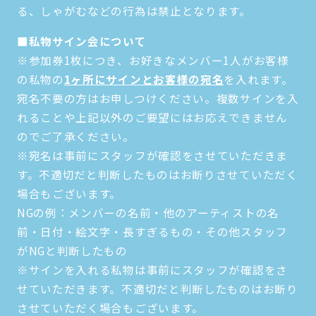
る、しゃがむなどの行為は禁止となります。
■私物サイン会について
※参加券1枚につき、お好きなメンバー1人がお客様
の私物の
1ヶ所にサインとお客様の宛名
を入れます。
宛名不要の方はお申しつけください。複数サインを入
れることや上記以外のご要望にはお応えできません
のでご了承ください。
※宛名は事前にスタッフが確認をさせていただきま
す。不適切だと判断したものはお断りさせていただく
場合もございます。
NGの例：メンバーの名前・他のアーティストの名
前・日付・絵文字・長すぎるもの・その他スタッフ
がNGと判断したもの
※サインを入れる私物は事前にスタッフが確認をさ
せていただきます。不適切だと判断したものはお断り
させていただく場合もございます。