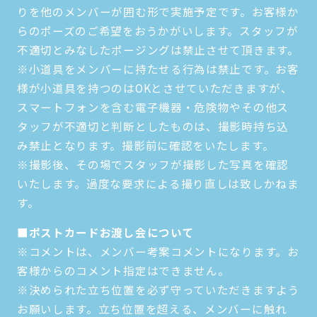
りを他のメンバーが囲む形で実施予定です。お客様か
らのポーズのご希望をおうかがいします。スタッフが
不適切とみなしたポージングは禁止させて頂きます。
※小道具をメンバーに持たせる行為は禁止です。お客
様が小道具を持つのはOKとさせていただきますが、
スマートフォンを含む電子機器・危険物やその他ス
タッフが不適切と判断としたものは、撮影時持ち込
み禁止となります。撮影前に確認をいたします。
※撮影後、その場でスタッフが撮影した写真を確認
いたします。過度な要求による撮り直しは致しかねま
す。
■ポストカードお渡し会について
※コメントは、メンバー考案コメントになります。お
客様からのコメント指定はできません。
※決められた立ち位置を必ず守っていただきますよう
お願いします。立ち位置を超える、メンバーに触れ