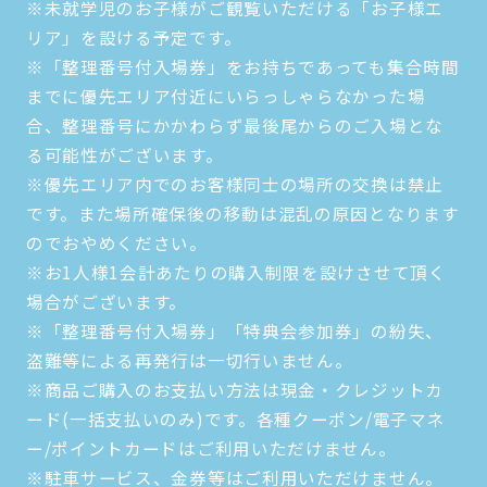
※未就学児のお子様がご観覧いただける「お子様エ
リア」を設ける予定です。
※「整理番号付入場券」をお持ちであっても集合時間
までに優先エリア付近にいらっしゃらなかった場
合、整理番号にかかわらず最後尾からのご入場とな
る可能性がございます。
※優先エリア内でのお客様同士の場所の交換は禁止
です。また場所確保後の移動は混乱の原因となります
のでおやめください。
※お1人様1会計あたりの購入制限を設けさせて頂く
場合がございます。
※「整理番号付入場券」「特典会参加券」の紛失、
盗難等による再発行は一切行いません。
※商品ご購入のお支払い方法は現金・クレジットカ
ード(一括支払いのみ)です。各種クーポン/電子マネ
ー/ポイントカードはご利用いただけません。
※駐車サービス、金券等はご利用いただけません。