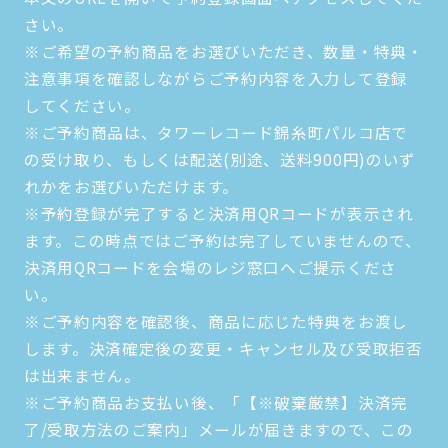
さい。
※ご希望の予約商品をお選びいただき、数量・特典・
注意事項を確認しながらご予約内容を入力して登録
してください。
※ご予約商品は、タワーレコード錦糸町パルコ店で
の受け取り、もしくは配送(別途、送料900円)のいず
れかをお選びいただけます。
※予約登録が完了すると決済用QRコードが表示され
ます。この時点ではご予約は完了していませんので、
決済用QRコードを会場のレジ窓口へご提示くださ
い。
※ご予約内容を確認後、商品に応じた特典をお渡し
します。決済確定後の変更・キャンセル及び受取拒否
は出来ません。
※ご予約商品お支払い後、「【※破棄厳禁】決済完
了/受取方法のご案内」メールが届きますので、この