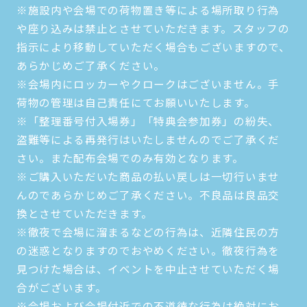
※施設内や会場での荷物置き等による場所取り行為
や座り込みは禁止とさせていただきます。スタッフの
指示により移動していただく場合もございますので、
あらかじめご了承ください。
※会場内にロッカーやクロークはございません。手
荷物の管理は自己責任にてお願いいたします。
※「整理番号付入場券」「特典会参加券」の紛失、
盗難等による再発行はいたしませんのでご了承くだ
さい。また配布会場でのみ有効となります。
※ご購入いただいた商品の払い戻しは一切行いませ
んのであらかじめご了承ください。不良品は良品交
換とさせていただきます。
※徹夜で会場に溜まるなどの行為は、近隣住民の方
の迷惑となりますのでおやめください。徹夜行為を
見つけた場合は、イベントを中止させていただく場
合がございます。
※会場および会場付近での不道徳な行為は絶対にお