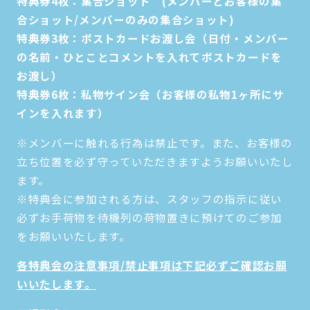
特典券4枚：集合ショット (メンバーとお客様の集
合ショット/メンバーのみの集合ショット)
特典券3枚：ポストカードお渡し会（日付・メンバー
の名前・ひとことコメントを入れてポストカードを
お渡し）
特典券6枚：私物サイン会（お客様の私物1ヶ所にサ
インを入れます）
※メンバーに触れる行為は禁止です。また、お客様の
立ち位置を必ず守っていただきますようお願いいたし
ます。
※特典会に参加される方は、スタッフの指示に従い
必ずお手荷物を待機列の荷物置きに預けてのご参加
をお願いいたします。
各特典会の注意事項/禁止事項は下記必ずご確認お願
いいたします。