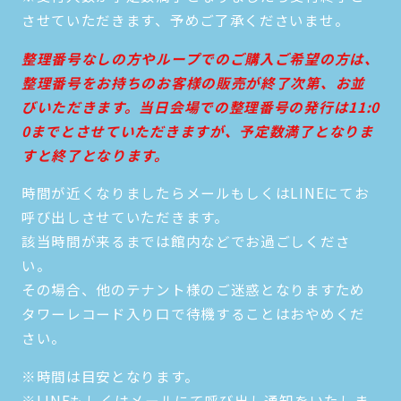
させていただきます、予めご了承くださいませ。
整理番号なしの方やループでのご購入ご希望の方は、
整理番号をお持ちのお客様の販売が終了次第、お並
びいただきます。当日会場での整理番号の発行は11:0
0までとさせていただきますが、予定数満了となりま
すと終了となります。
時間が近くなりましたらメールもしくはLINEにてお
呼び出しさせていただきます。
該当時間が来るまでは館内などでお過ごしくださ
い。
その場合、他のテナント様のご迷惑となりますため
タワーレコード入り口で待機することはおやめくだ
さい。
※時間は目安となります。
※LINEもしくはメールにて呼び出し通知をいたしま