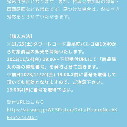
撮影は禁止となります。また、特典会参加時の録音・
画面録画なども禁止です。見つけた場合は、然るべき
対応をとらせていただきます。
【購入方法】
※11/25(土)タワーレコード錦糸町パルコ店10:40か
ら対象商品の販売を開始いたします。
2023/11/24(金) 19:00～下記受付URLにて「商品購
入の為の整理番号」を発行させて頂きます。
※前日2023/11/24(金) 19:00以前に番号を取得して
頂いても無効となりますので、ご注意下さい。
19:00以降に番号を取得下さい。
受付URLはこちら
https://airwait.jp/WCSP/storeDetail?storeNo=AK
R4643732367