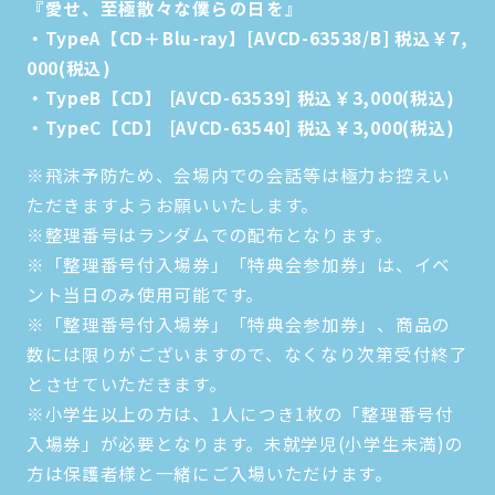
『愛せ、至極散々な僕らの日を』
・TypeA【CD＋Blu-ray】[AVCD-63538/B] 税込￥7,
000(税込)
・TypeB【CD】 [AVCD-63539] 税込￥3,000(税込)
・TypeC【CD】 [AVCD-63540] 税込￥3,000(税込)
※飛沫予防ため、会場内での会話等は極力お控えい
ただきますようお願いいたします。
※整理番号はランダムでの配布となります。
※「整理番号付入場券」「特典会参加券」は、イベ
ント当日のみ使用可能です。
※「整理番号付入場券」「特典会参加券」、商品の
数には限りがございますので、なくなり次第受付終了
とさせていただきます。
※小学生以上の方は、1人につき1枚の「整理番号付
入場券」が必要となります。未就学児(小学生未満)の
方は保護者様と一緒にご入場いただけます。