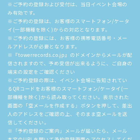
※ご予約の登録および受付は、当日イベント会場の
み有効です。
※ご予約の登録は、お客様のスマートフォン/ケータ
イ(一部機種を除く)からの対応となります。
※ご予約の登録には、お客様の携帯電話番号・メー
ルアドレスが必要となります。
※『towerrecords.co.jp』のドメインからメールが配
信されますので、予め受信が出来るように、ご自身の
端末の設定をご確認ください
※ご予約登録の際は、イベント会場に告知されてい
るQRコードをお客様のスマートフォン/ケータイ(一
部機種を除く)から読み取ってください。表示された
画面の「空メールを作成する」ボタンを押して、差出
人のアドレスをご確認の上、そのまま空メールを送
信してください。
※「予約登録のご案内」メールが届いたら、メール
本文のURLを開いて予約登録画面へアクセスしてくだ