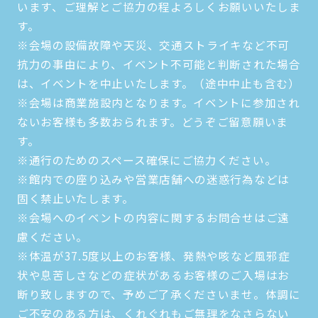
います、ご理解とご協力の程よろしくお願いいたしま
す。
※会場の設備故障や天災、交通ストライキなど不可
抗力の事由により、イベント不可能と判断された場合
は、イベントを中止いたします。（途中中止も含む）
※会場は商業施設内となります。イベントに参加され
ないお客様も多数おられます。どうぞご留意願いま
す。
※通行のためのスペース確保にご協力ください。
※館内での座り込みや営業店舗への迷惑行為などは
固く禁止いたします。
※会場へのイベントの内容に関するお問合せはご遠
慮ください。
※体温が37.5度以上のお客様、発熱や咳など風邪症
状や息苦しさなどの症状があるお客様のご入場はお
断り致しますので、予めご了承くださいませ。体調に
ご不安のある方は、くれぐれもご無理をなさらない