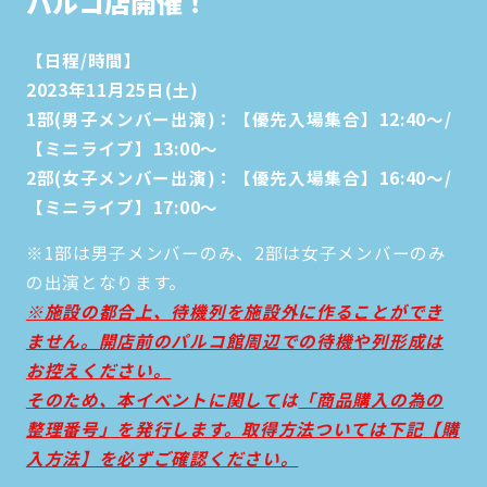
パルコ店開催！
【日程/時間】
2023年11月25日(土)
1部(男子メンバー出演)：【優先入場集合】12:40〜/
【ミニライブ】13:00～
2部(女子メンバー出演)：【優先入場集合】16:40〜/
【ミニライブ】17:00～
※1部は男子メンバーのみ、2部は女子メンバーのみ
の出演となります。
※施設の都合上、待機列を施設外に作ることができ
ません。開店前のパルコ館周辺での待機や列形成は
お控えください。
そのため、本イベントに関して
は
「商品購入の為の
整理番号」を発行します。取得方法ついては下記【購
入方法】を必ずご確認ください。