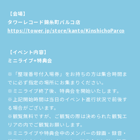
【会場】
タワーレコード錦糸町パルコ店
https://tower.jp/store/kanto/KinshichoParco
【イベント内容】
ミニライブ+特典会
※「整理番号付入場券」をお持ちの方は集合時間ま
でに必ず指定の場所にお集まりください。
※ミニライブ終了後、特典会を開始いたします。
※上記開始時間は当日のイベント進行状況で前後す
る場合がございます。
※観覧無料ですが、ご観覧の際は決められた観覧エ
リアの内でご観覧お願いします。
※ミニライブや特典会中のメンバーの録画・録音・