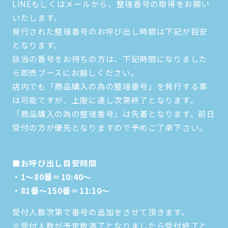
LINEもしくはメールから、整理番号の取得をお願い
いたします。
発行された整理番号のお呼び出し時間は下記が目安
となります。
該当の番号をお持ちの方は、下記時間になりました
ら即売ブースにお越しください。
店内でも「商品購入の為の整理番号」を発行する事
は可能ですが、上限に達し次第終了となります。
「商品購入の為の整理番号」は先着となります。前日
受付の方が優先となりますので予めご了承下さい。
■お呼び出し目安時間
・1～80番＝10:40～
・81番～150番＝11:10～
受付人数次第で番号の追加をさせて頂きます。
※受付人数が予定数満了となりましたら受付終了と