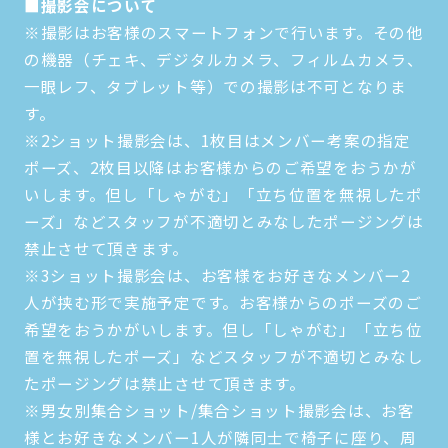
■撮影会について
※撮影はお客様のスマートフォンで行います。その他
の機器（チェキ、デジタルカメラ、フィルムカメラ、
一眼レフ、タブレット等）での撮影は不可となりま
す。
※2ショット撮影会は、1枚目はメンバー考案の指定
ポーズ、2枚目以降はお客様からのご希望をおうかが
いします。但し「しゃがむ」「立ち位置を無視したポ
ーズ」などスタッフが不適切とみなしたポージングは
禁止させて頂きます。
※3ショット撮影会は、お客様をお好きなメンバー2
人が挟む形で実施予定です。お客様からのポーズのご
希望をおうかがいします。但し「しゃがむ」「立ち位
置を無視したポーズ」などスタッフが不適切とみなし
たポージングは禁止させて頂きます。
※男女別集合ショット/集合ショット撮影会は、お客
様とお好きなメンバー1人が隣同士で椅子に座り、周