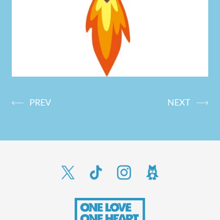
PREV
NEXT