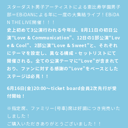
スターダスト男子アーティストによる恵比寿学園男子
部＝EBiDANによる年に一度の大集結ライブ！EBiDA
N THE LIVE開催！！！
史上初めて3公演行われる今年は、8月11日の初日公
演“Love & Communication”、12日の1部公演“Lov
e & Cool”、2部公演“Love & Sweet”と、それぞれ
にテーマを設定し、異なる構成・セットリストにて
開催される。全ての公演テーマに“Love”が含まれて
おり、ファンに対する感謝の“Love”をベースとした
ステージは必見！！
6月16日(金)20:00～ticket board会員2次先行が受
付開始！
※指定席、ファミリー(号車)席は好調につき完売いた
しました！
ご購入いただきありがとうございました！！