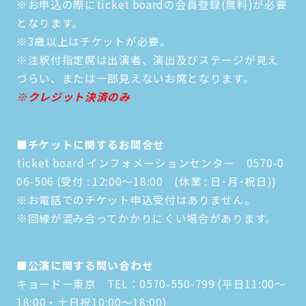
※お申込の際にticket boardの会員登録(無料)が必要
となります。
※3歳以上はチケットが必要。
※注釈付指定席は出演者、演出及びステージが見え
づらい、または一部見えないお席となります。
※クレジット決済のみ
■チケットに関するお問合せ
ticket board インフォメーションセンター 0570-0
06-506 (受付 : 12:00～18:00 (休業 : 日･月･祝日))
※お電話でのチケット申込受付はありません。
※回線が混み合ってかかりにくい場合があります。
■公演に関する問い合わせ
キョードー東京 TEL：0570-550-799 (平日11:00～
18:00・土日祝10:00～18:00)