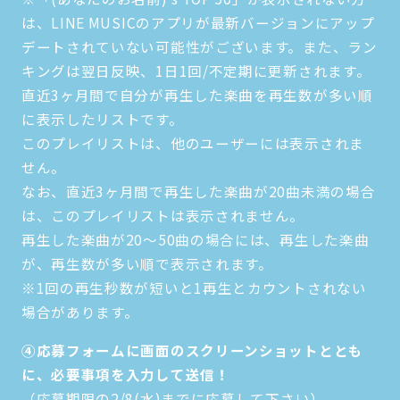
は、LINE MUSICのアプリが最新バージョンにアップ
デートされていない可能性がございます。また、ラン
キングは翌日反映、1日1回/不定期に更新されます。
直近3ヶ月間で自分が再生した楽曲を再生数が多い順
に表示したリストです。
このプレイリストは、他のユーザーには表示されま
せん。
なお、直近3ヶ月間で再生した楽曲が20曲未満の場合
は、このプレイリストは表示されません。
再生した楽曲が20～50曲の場合には、再生した楽曲
が、再生数が多い順で表示されます。
※1回の再生秒数が短いと1再生とカウントされない
場合があります。
④応募フォームに画面のスクリーンショットととも
に、必要事項を入力して送信！
（応募期限の2/8(水)までに応募して下さい）