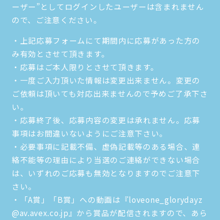
ーザー”としてログインしたユーザーは含まれません
ので、ご注意ください。
・上記応募フォームにて期間内に応募があった方の
み有効とさせて頂きます。
・応募はご本人限りとさせて頂きます。
・一度ご入力頂いた情報は変更出来ません。変更の
ご依頼は頂いても対応出来ませんので予めご了承下さ
い。
・応募終了後、応募内容の変更は承れません。応募
事項はお間違いないようにご注意下さい。
・必要事項に記載不備、虚偽記載等のある場合、連
絡不能等の理由により当選のご連絡ができない場合
は、いずれのご応募も無効となりますのでご注意下
さい。
・「A賞」「B賞」への動画は『loveone_glorydayz
@av.avex.co.jp』から賞品が配信されますので、あら