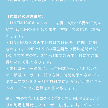
【応募時の注意事項】
・LINEMUSICキャンペーン応募、A賞or B賞or C賞は
いずれか1回のみとなります。重複しての応募は無効
とします。
・LINE MUSICの再生回数は翌日反映（時間不定期）
されます。LINE MUSICの再生回数の反映期間が2/8
(水)までですので、2/7(火)までの再生回数にてご応
募いただく形となります。
・無料ユーザーの場合、再生回数が表示されないた
め、新規ユーザー(※1)の方は、時間制限のないプレ
ミアムプランを３ヶ月間無料で使える”3か月無料キャ
ンペーン”へのご登録をお願い致します。
※1：初めて”LINEログイン”をしてLINE MUSICアプ
リの利用を開始したユーザーを指します。“ゲストユ