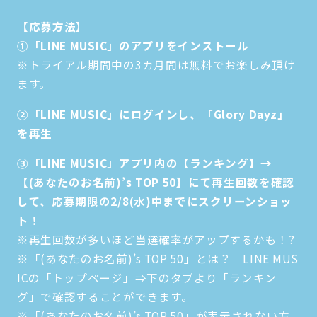
【応募方法】
①「LINE MUSIC」のアプリをインストール
※トライアル期間中の3カ月間は無料でお楽しみ頂け
ます。
②「LINE MUSIC
」にログインし、「Glory Dayz
」
を再生
③「LINE MUSIC」アプリ内の【ランキング】→
【(あなたのお名前)’s TOP 50】にて再生回数を確認
して、応募期限の2/8(水)中までにスクリーンショッ
ト！
※再生回数が多いほど当選確率がアップするかも！?
※「(あなたのお名前)’s TOP 50」とは？ LINE MUS
ICの「トップページ」⇒下のタブより「ランキン
グ」で確認することができます。
※「(あなたのお名前)’s TOP 50」が表示されない方