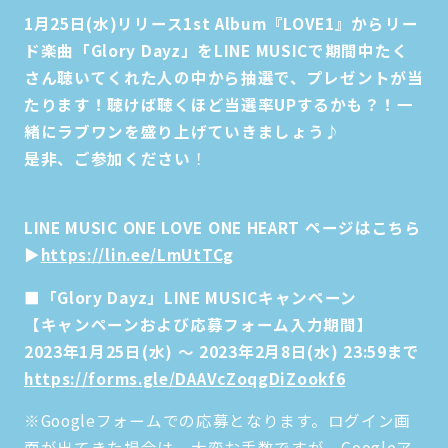
1月25日(水)リリース1st Album『LOVE1』からリー
ド楽曲「Glory Dayz」をLINE MUSICで期間中たく
さん聴いてくれた人の中から抽選で、プレゼントが当
たります！聴けば聴くほど当選率UPするかも？！一
緒にラブワンを盛り上げていきましょう♪
是非、ご参加ください
！
LINE MUSIC ONE LOVE ONE HEART ページはこちら
▶
https://lin.ee/LmUtTCg
■「Glory Dayz」LINE MUSICキャンペーン
【キャンペーンおよび応募フォーム入力期間】
2023年1月25日(水) ～ 2023年2月8日(水) 23:59まで
https://forms.gle/DAAVcZoqgDiZookf6
※Googleフォームでの応募となります。ログイン画
面が出てきた場合は、大変お手数ですが、Googleア