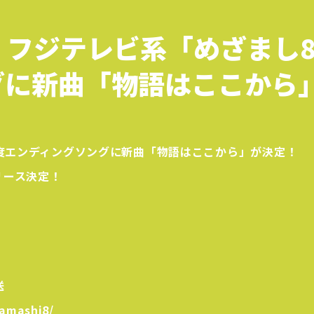
フジテレビ系「めざまし8
グに新曲「物語はここから
月度エンディングソングに新曲「物語はここから」が決定！
リース決定！
送
zamashi8/