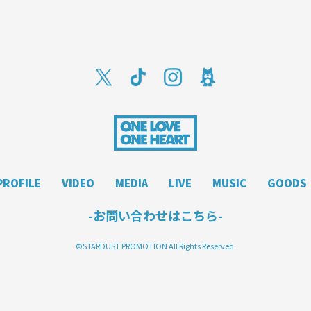
PROFILE
VIDEO
MEDIA
LIVE
MUSIC
GOODS
-お問い合わせはこちら-
©STARDUST PROMOTION All Rights Reserved.