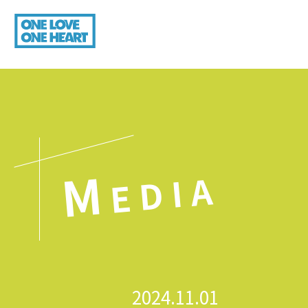
M
EDIA
2024.11.01