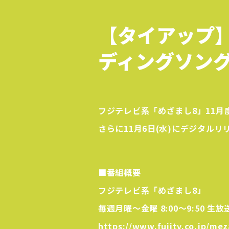
【タイアップ】
ディングソン
フジテレビ系「めざまし8」11
さらに11月6日(水)にデジタルリ
■番組概要
フジテレビ系「めざまし8」
毎週月曜〜金曜 8:00〜9:50 生放
https://www.fujitv.co.jp/me