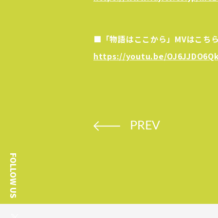
■「物語はここから」MVはこち
https://youtu.be/OJ6JJDO6Q
PREV
FOLLOW US