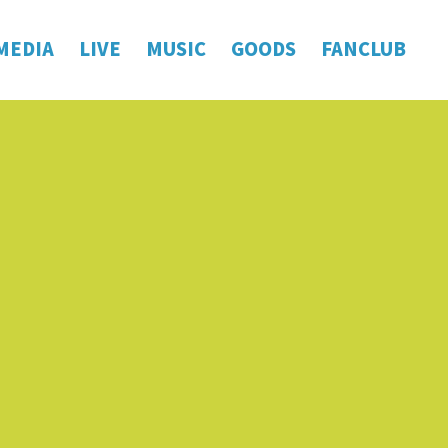
MEDIA
LIVE
MUSIC
GOODS
FANCLUB