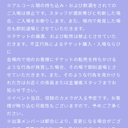
※アルコール類の持ち込み・および飲酒をされての
ご入場は禁止です。スタッフが酒気帯びと判断した場
合、ご入場をお断りします。また、場内で発見した場
合も即刻退場とさせていただきます。
※チケットの譲渡、および転売は禁止とさせていた
だきます。不正行為によるチケット購入・入場ならび
に
会場内で他のお客様にチケットの転売を持ちかける
ような行為が発覚した場合、その場で即刻退場とさ
せていただきます。また、そのような行為を見かけら
れた方はお近くの係員または主催者スタッフまでお
知らせ下さい。
※イベント当日、収録のカメラが入る予定です。お客
様が映り込む可能性もございますので、予めご了承く
ださい。
※出演メンバーは都合により、変更になる場合がござ