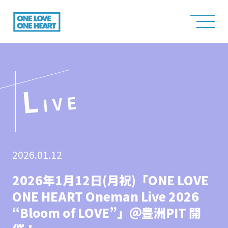
L
IVE
2026.01.12
2026年1月12日(月祝)「ONE LOVE
ONE HEART Oneman Live 2026
“Bloom of LOVE”」＠豊洲PIT 開