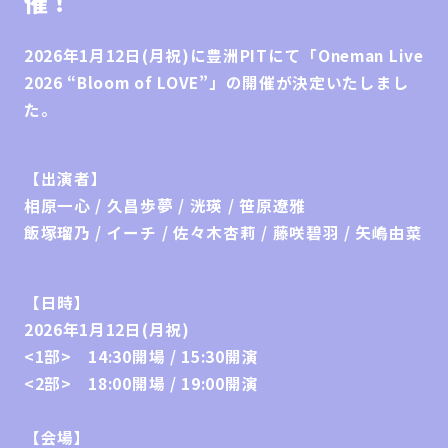
催！
2026年1月12日(月祝)に豊洲PITにて「Oneman Live
2026 “Bloom of LOVE”」の開催が決定いたしまし
た。
【出演者】
相原一心 / 久昌歩夢 / 洸瑛 / 笹原遼雅
飯塚瑠乃 / イーチ / 佐々木杏莉 / 藤咲碧羽 / 矢嶋由菜
【日時】
2026年1月12日(月祝)
<1部> 14:30開場 / 15:30開演
<2部> 18:00開場 / 19:00開演
【会場】