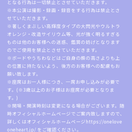
となる行為は一切禁止とさせていただきます。
※本公演は撮影・録画・録音をする行為は禁止とさ
せていただきます。
※著しくまぶしい高輝度タイプの大閃光やウルトラ
オレンジ・改造サイリウム等、光が強く明るすぎる
ものは他のお客様への迷惑、鑑賞の妨げとなります
のでご使用を禁止とさせていただきます。
※ボードやうちわなどはご自身の顔の高さよりも上
の位置に持たないよう、後方のお客様への配慮もお
願い致します。
※座席はお一人様につき、一席お申し込みが必要で
す。(※3歳以上のお子様はお座席が必要となりま
す。)
※開場・開演時刻は変更になる場合がございます。随
時オフィシャルホームページでご案内致しますので、
詳しくはオフィシャルホームページhttps://onelove
oneheart.jp/ をご確認ください。