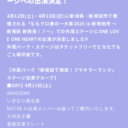
ージへの出演決定！
4月12日(土)・4月13日(日)に新潟県・新発田市で開
催される「ももクロ春の一大事2025 in 新発田市 ～
新発田 新発見！？～」での外周ステージにONE LOV
E ONE HEARTの出演が決定しました!!
外周パーク・ステージはチケットフリーでどなたでも
ご入場可能です。
【外周
パーク「新発田で発見！フマキラーランド」
ステージ出演グループ】
■DAY1 4月12日(土)
AKAGIDAN
いぎなり東北産
NGT48 ※出演メンバーは追ってご案内いたします。
九州女子翼
星座百景グレート