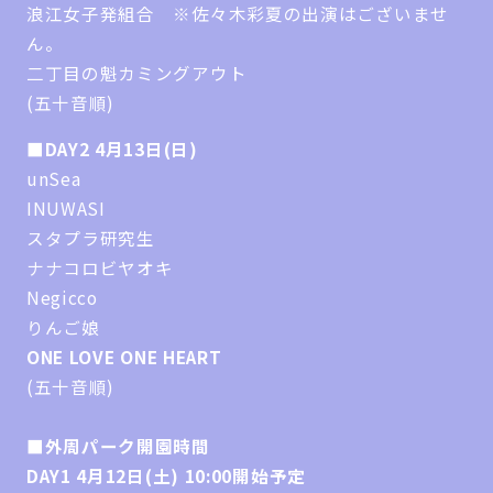
浪江女子発組合 ※佐々木彩夏の出演はございませ
ん。
二丁目の魁カミングアウト
(五十音順)
■DAY2 4月13日(日)
unSea
INUWASI
スタプラ研究生
ナナコロビヤオキ
Negicco
りんご娘
ONE LOVE ONE HEART
(五十音順)
■外周パーク開園時間
DAY1 4月12日(土) 10:00開始予定