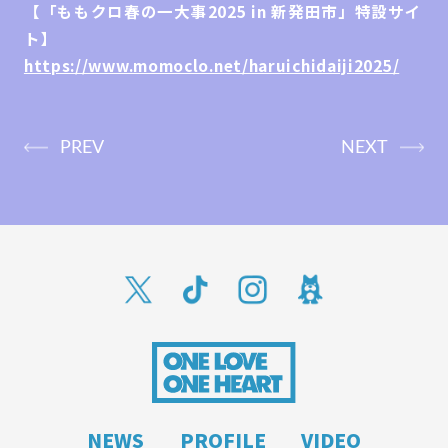
【「ももクロ春の一大事2025 in 新発田市」特設サイ
ト】
https://www.momoclo.net/haruichidaiji2025/
PREV
NEXT
NEWS
PROFILE
VIDEO