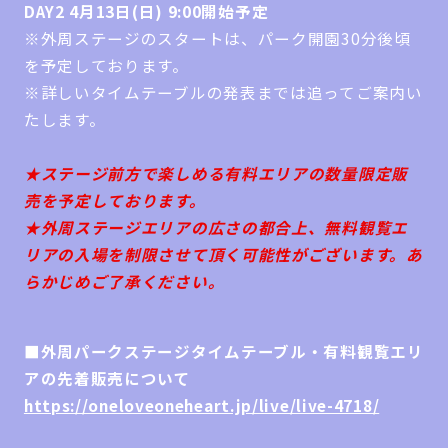
DAY2 4月13日(日) 9:00開始予定
※外周ステージのスタートは、パーク開園30分後頃
を予定しております。
※詳しいタイムテーブルの発表までは追ってご案内い
たします。
★ステージ前方で楽しめる有料エリアの数量限定販
売を予定しております。
★外周ステージエリアの広さの都合上、無料観覧エ
リアの入場を制限させて頂く可能性がございます。あ
らかじめご了承ください。
■外周パークステージタイムテーブル・有料観覧エリ
アの先着販売について
https://oneloveoneheart.jp/live/live-4718/