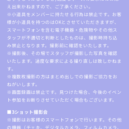
え出来かねますので、ご了承ください。
※小道具をメンバーに持たせる行為は禁止です。お客
様が小道具を持つのはOKとさせていただきますが、
スマートフォンを含む電子機器・危険物やその他ス
タッフが不適切と判断としたものは、撮影時持ち込
み禁止となります。撮影前に確認をいたします。
※撮影後、その場でスタッフが撮影した写真を確認
いたします。過度な要求による撮り直しは致しかねま
す。
※複数枚撮影の方はまとめ出しでの撮影ご協力をお
ねがいします。
※画面録画は禁止です。見つけた場合、今後のイベン
ト参加をお断りさせていただく場合もございます。
■3ショット撮影会
※撮影はお客様のスマートフォンで行います。その他
の機器（チェキ、デジタルカメラ、フィルムカメラ、