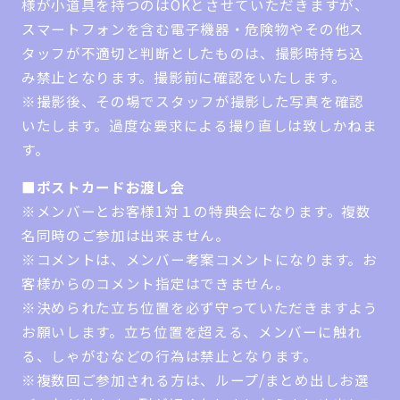
様が小道具を持つのはOKとさせていただきますが、
スマートフォンを含む電子機器・危険物やその他ス
タッフが不適切と判断としたものは、撮影時持ち込
み禁止となります。撮影前に確認をいたします。
※撮影後、その場でスタッフが撮影した写真を確認
いたします。過度な要求による撮り直しは致しかねま
す。
■ポストカードお渡し会
※メンバーとお客様1対１の特典会になります。複数
名同時のご参加は出来ません。
※コメントは、メンバー考案コメントになります。お
客様からのコメント指定はできません。
※決められた立ち位置を必ず守っていただきますよう
お願いします。立ち位置を超える、メンバーに触れ
る、しゃがむなどの行為は禁止となります。
※複数回ご参加される方は、ループ/まとめ出しお選