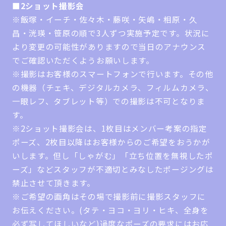
■2ショット撮影会
※飯塚・イーチ・佐々木・藤咲・矢嶋・相原・久
昌・洸瑛・笹原の順で3人ずつ実施予定です。状況に
より変更の可能性がありますので当日のアナウンス
でご確認いただくようお願いします。
※撮影はお客様のスマートフォンで行います。その他
の機器（チェキ、デジタルカメラ、フィルムカメラ、
一眼レフ、タブレット等）での撮影は不可となりま
す。
※2ショット撮影会は、1枚目はメンバー考案の指定
ポーズ、2枚目以降はお客様からのご希望をおうかが
いします。但し「しゃがむ」「立ち位置を無視したポ
ーズ」などスタッフが不適切とみなしたポージングは
禁止させて頂きます。
※ご希望の画角はその場で撮影前に撮影スタッフに
お伝えください。(タテ・ヨコ・ヨリ・ヒキ、全身を
必ず写してほしいなど)過度なポーズの要求にはお応