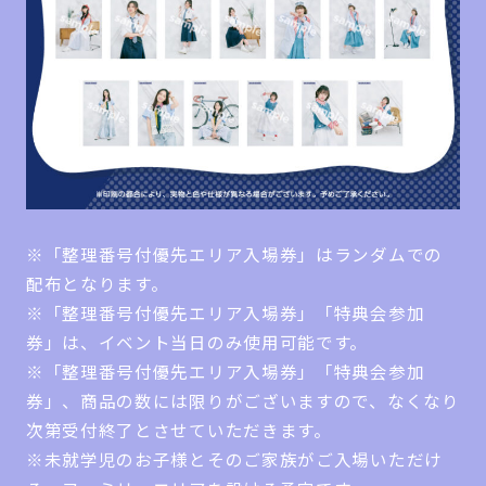
※「整理番号付優先エリア入場券」はランダムでの
配布となります。
※「整理番号付優先エリア入場券」「特典会参加
券」は、イベント当日のみ使用可能です。
※「整理番号付優先エリア入場券」「特典会参加
券」、商品の数には限りがございますので、なくなり
次第受付終了とさせていただきます。
※未就学児のお子様とそのご家族がご入場いただけ