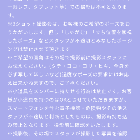
一眼レフ、タブレット等）での撮影は不可となりま
す。
※3ショット撮影会は、お客様のご希望のポーズをお
うかがいします。但し「しゃがむ」「立ち位置を無視
したポーズ」などスタッフが不適切とみなしたポージ
ングは禁止させて頂きます。
※ご希望の画角はその場で撮影前に撮影スタッフに
お伝えください。(タテ・ヨコ・ヨリ・ヒキ、全身を
必ず写してほしいなど)過度なポーズの要求にはお応
え出来かねますので、ご了承ください。
※小道具をメンバーに持たせる行為は禁止です。お客
様が小道具を持つのはOKとさせていただきますが、
スマートフォンを含む電子機器・危険物やその他ス
タッフが不適切と判断としたものは、撮影時持ち込
み禁止となります。撮影前に確認をいたします。
※撮影後、その場でスタッフが撮影した写真を確認