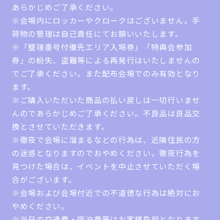
あらかじめご了承ください。
※会場内にロッカーやクロークはございません。手
荷物の管理は自己責任にてお願いいたします。
※「整理番号付優先エリア入場券」「特典会参加
券」の紛失、盗難等による再発行はいたしませんの
でご了承ください。また配布会場でのみ有効となり
ます。
※ご購入いただいた商品の払い戻しは一切行いませ
んのであらかじめご了承ください。不良品は良品交
換とさせていただきます。
※徹夜で会場に溜まるなどの行為は、近隣住民の方
の迷惑となりますのでおやめください。徹夜行為を
見つけた場合は、イベントを中止させていただく場
合がございます。
※会場および会場付近での不道徳な行為は絶対にお
やめください。
※当日の交通費・宿泊費等はお客様負担となります。