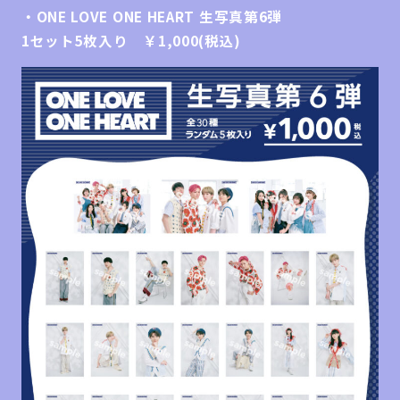
・ONE LOVE ONE HEART 生写真第6弾
1セット5枚入り ￥1,000(税込)