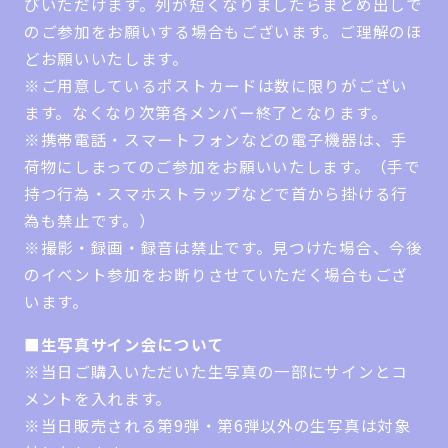
びいただけます。列が短くなりましたらまとめ出しで
のご参加をお願いする場合もございます。ご理解のほ
どお願いいたします。
※ご用意しているポストカードは数に限りがござい
ます。なくなり次第各メンバー終了となります。
※携帯電話・スマートフォンなどの電子機器は、手
荷物にしまってのご参加をお願いいたします。（手で
持つ行為・スマホストラップなどで首から掛ける行
為も禁止です。）
※撮影・録画・録音は禁止です。見つけた場合、今後
のイベント参加をお断りさせていただく場合もござ
います。
■生写真サイン会について
※当日ご購入いただいた生写真の一部にサインとコ
メントを入れます。
※当日販売される第9弾・第6弾以外の生写真は対象