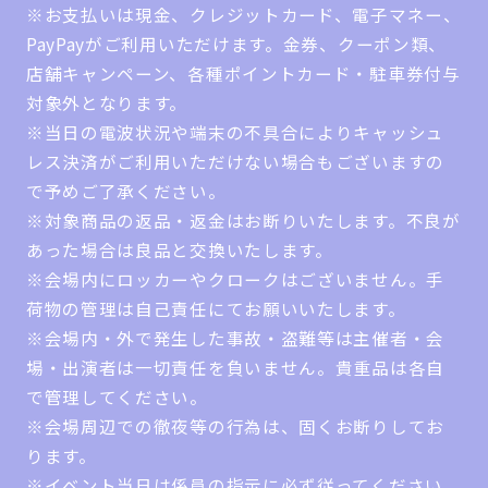
※お支払いは現金、クレジットカード、電子マネー、
PayPayがご利用いただけます。金券、クーポン類、
店舗キャンペーン、各種ポイントカード・駐車券付与
対象外となります。
※当日の電波状況や端末の不具合によりキャッシュ
レス決済がご利用いただけない場合もございますの
で予めご了承ください。
※対象商品の返品・返金はお断りいたします。不良が
あった場合は良品と交換いたします。
※会場内にロッカーやクロークはございません。手
荷物の管理は自己責任にてお願いいたします。
※会場内・外で発生した事故・盗難等は主催者・会
場・出演者は一切責任を負いません。貴重品は各自
で管理してください。
※会場周辺での徹夜等の行為は、固くお断りしてお
ります。
※イベント当日は係員の指示に必ず従ってください。