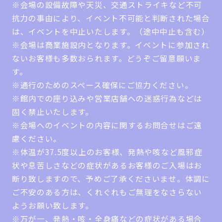
※会場の設備故障や天災、交通ストライキなど不可
抗力の事由により、イベント不可能と判断された場合
は、イベントを中止いたします。（途中中止も含む）
※会場は商業施設内となります。イベントに参加され
ないお客様も多数おられます。どうぞご留意願いま
す。
※通行のためのスペース確保にご協力ください。
※館内での座り込みや営業店舗への迷惑行為などは
固く禁止いたします。
※会場へのイベントの内容に関するお問合せはご遠
慮ください。
※体温が37.5度以上のお客様、発熱や咳など風邪症
状や息苦しさなどの症状があるお客様のご入場はお
断り致しますので、予めご了承くださいませ。体調に
ご不安のある方は、くれぐれもご無理をなさらない
ようお願い致します。
※万が一、発熱・咳・全身痛などの症状がある場合