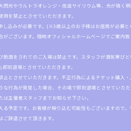
大閃光やウルトラオレンジ・改造サイリウム等、光が強く明
使用を禁止とさせていただきます。
申し込みが必要です。(※3歳以上のお子様はお座席が必要と
合がございます。随時オフィシャルホームページでご案内致
。
び飲酒をされてのご入場は禁止です。スタッフが酒気帯びと
も即刻退場とさせていただきます。
禁止とさせていただきます。不正行為によるチケット購入・
うな行為が発覚した場合、その場で即刻退場とさせていただ
たは主催者スタッフまでお知らせ下さい。
入る予定です。お客様が映り込む可能性もございますので、
はご辞退させて頂きます。