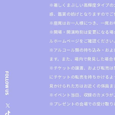
※著しくまぶしい高輝度タイプの
惑、鑑賞の妨げとなりますのでご
※座席はお一人様につき、一席お
※開場・開演時刻は変更になる場
ルホームページをご確認ください
※アルコール類の持ち込み・およ
ます。また、場内で発見した場合
※チケットの譲渡、および転売は
FOLLOW US
にチケットの転売を持ちかけるよ
見かけられた方はお近くの係員ま
※イベント当日、収録のカメラが
※プレゼントの会場での受け取り