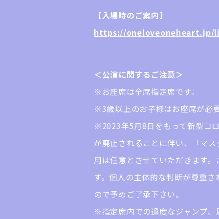
【入場時のご案内】
https://oneloveoneheart.jp/li
＜公演に関するご注意＞
※お座席は全席指定席です。
※3歳以上のお子様はお座席が必
※2023年5月8日をもって新型
が廃止されることに伴い、「マス
用は任意とさせていただきます。
す。個人の主体的な判断が尊重さ
ので予めご了承下さい。
※指定席内での過度なジャンプ、