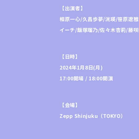
【出演者】
相原一心/久昌歩夢/洸瑛/笹原遼雅
イーチ/飯塚瑠乃/佐々木杏莉/藤咲
【日時】
2024年1月8日(月)
17:00開場 / 18:00開演
【会場】
Zepp Shinjuku（TOKYO）