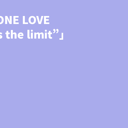
NE LOVE
 the limit”」