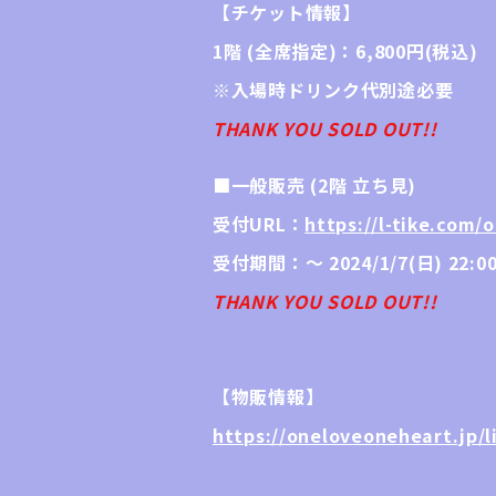
【チケット情報】
1階 (全席指定)：6,800円(税込)
※入場時ドリンク代別途必要
THANK YOU SOLD OUT
!!
■一般販売 (2階 立ち見)
受付URL：
https://l-tike.com/
受付期間：～ 2024/1/7(日) 22:
THANK YOU SOLD OUT
!!
【物販情報】
https://oneloveoneheart.jp/li