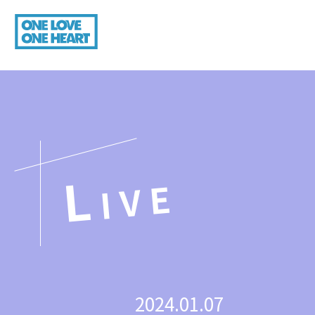
L
IVE
2024.01.07