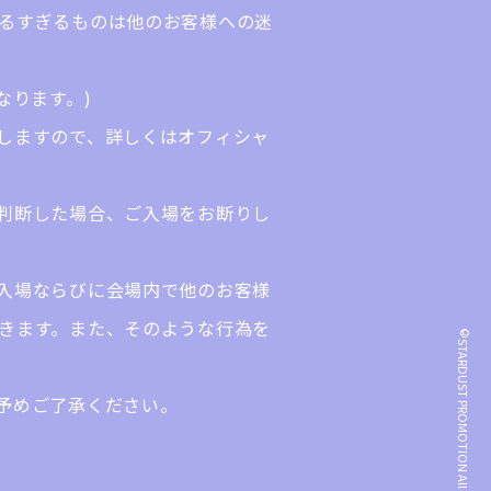
るすぎるものは他のお客様への迷
なります。)
しますので、詳しくはオフィシャ
判断した場合、ご入場をお断りし
入場ならびに会場内で他のお客様
きます。また、そのような行為を
©STARDUST PROMOTION All Rights Reserved.
予めご了承ください。