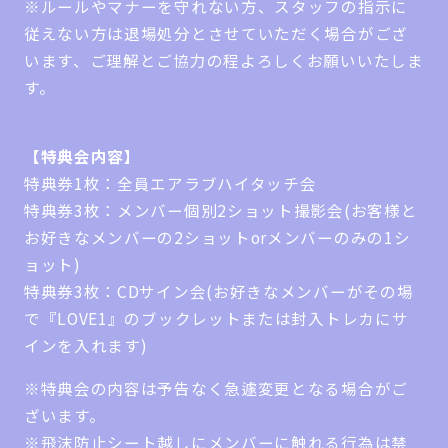
※ルールやマナーを守れない方、スタッフの指示に
従えない方は退場処分とさせていただく場合がござ
います、ご理解とご協力の程よろしくお願いいたしま
す。
【特典会内容】
特典券1枚：全員エアラブハイタッチ会
特典券3枚：メンバー個別2ショット撮影会(お客様と
お好きなメンバーの2ショットorメンバーのみの1シ
ョット)
特典券3枚：CDサイン会(お好きなメンバーがその場
で『LOVE1』のブックレットまたは封入トレカにサ
インを入れます)
※特典会の内容は予告なく急遽変更となる場合がご
ざいます。
※飛沫防止シート越しにメンバーに触れる行為は禁