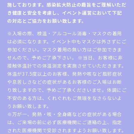
施しております。感染拡大防止の趣旨をご理解いただ
き健康と安全を考慮し、イベント運営において下記
の対応とご協力をお願い致します。
※入場の際、検温・アルコール消毒・マスクの着用
は必須になります。イベント中もマスクは外さずにご
参加ください。マスク着用の無い方はご参加できま
せんので、予めご了承下さい。 ※当日、お客様に非
接触体温計での体温測定を実施させていただきます。
体温が37.5度以上のお客様、発熱や咳など風邪症状
や息苦しさなどの症状があるお客様のご入場はお断
り致しますので、予めご了承くださいませ。体調にご
不安のある方は、くれぐれもご無理をなさらないよ
うお願い致します。
※万が一、発熱・咳・全身痛などの症状がある場合
は、ご来場の前に必ず医療機関にご連絡の上、指定
された医療機関で受診されますようお願い致します。