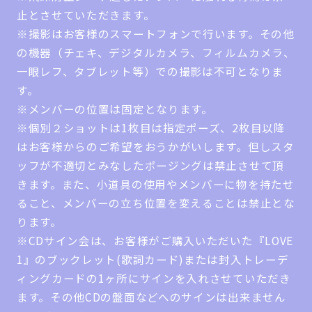
止とさせていただきます。
※撮影はお客様のスマートフォンで行います。その他
の機器（チェキ、デジタルカメラ、フィルムカメラ、
一眼レフ、タブレット等）での撮影は不可となりま
す。
※メンバーの位置は固定となります。
※個別２ショットは1枚目は指定ポーズ、2枚目以降
はお客様からのご希望をおうかがいします。但しスタ
ッフが不適切とみなしたポージングは禁止させて頂
きます。また、小道具の使用やメンバーに物を持たせ
ること、メンバーの立ち位置を変えることは禁止とな
ります。
※CDサイン会は、お客様がご購入いただいた『LOVE
1』のブックレット(歌詞カード)または封入トレーデ
ィングカードの1ヶ所にサインを入れさせていただき
ます。その他CDの盤面などへのサインは出来ません