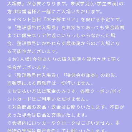
入場券」が必要となります。未就学児(小学生未満)の
方は保護者様と一緒にご入場いただけます。
※イベント当日『お子様エリア』を設ける予定です。
※「整理番号付入場券」をお持ちであっても集合時間
までに優先エリア付近にいらっしゃらなかった場
合、整理番号にかかわらず最後尾からのご入場とな
る可能性がございます。
※お1人様1会計あたりの購入制限を設けさせて頂く
場合がございます。
※「整理番号付入場券」「特典会参加券」の紛失、
盗難等による再発行は一切行いません。
※お支払い方法は現金のみです。各種クーポン/ポイ
ントカードはご利用いただけません。
※対象商品の返品・返金はお断りいたします。不良が
あった場合は良品と交換いたします。
※会場内にロッカーやクロークはございません。手
荷物の管理は自己責任にてお願いいたします。