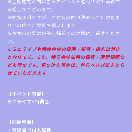
※上記開始時間は当日のイベント進行状況で前後す
る場合がございます。
※観覧無料ですが、ご観覧の際は決められた観覧エ
リアの内でご観覧お願いします。
※お並びの際は施設店舗前での滞留はご遠慮くださ
い。
※ミニライブや特典会中の録画・録音・撮影は禁止
となります。また、特典会参加時の録音・画面録画な
ども禁止です。見つけた場合は、然るべき対応をとら
せていただきます。
【イベント内容】
ミニライブ+特典会
【配券種類】
・整理番号付入場券