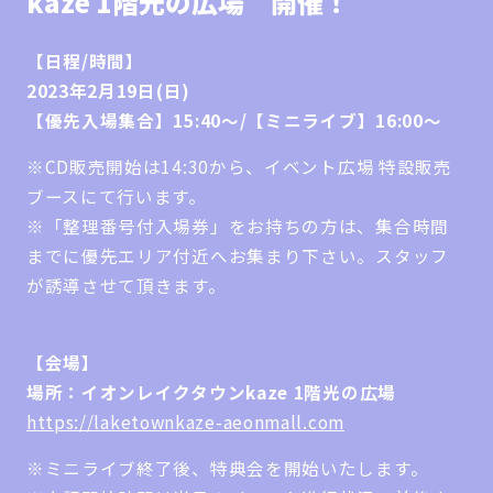
kaze 1階光の広場 開催！
【日程/時間】
2023年2月19日(日)
【優先入場集合】15:40〜/【ミニライブ】16:00～
※CD販売開始は14:30から、イベント広場 特設販売
ブースにて行います。
※「整理番号付入場券」をお持ちの方は、集合時間
までに優先エリア付近へお集まり下さい。スタッフ
が誘導させて頂きます。
【会場】
場所：イオンレイクタウンkaze 1階光の広場
https://laketownkaze-aeonmall.com
※ミニライブ終了後、特典会を開始いたします。