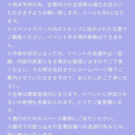
※飛沫予防の為、会場内での会話等は極力お控えい
ただきますようお願い致します。コールもNGとなり
ます。
※イベントスペース内はスタッフに指示された位置で
ご観覧ください。イベント中の場所移動はできませ
ん。
※今後の状況によっては、イベントの急遽中止・延
期、内容の変更になる場合も御座いますのでご了承
ください。その際は当日までにホームページ等でご
案内させていただきますので、あらかじめご了承くだ
さい。
※会場は商業施設内となります。イベントに参加され
ないお客様も多数おられます。どうぞご留意願いま
す。
※通行のためのスペース確保にご協力ください。
※館内での座り込みや営業店舗への迷惑行為などは
固く禁止いたします。